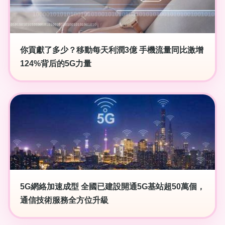
你貢獻了多少？移動每天利潤3億 手機流量同比激增
124%背后的5G力量
5G網絡加速成型 全國已建設開通5G基站超50萬個，
通信技術服務全方位升級