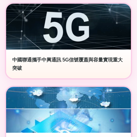
中國聯通攜手中興通訊 5G信號覆蓋與容量實現重大
突破