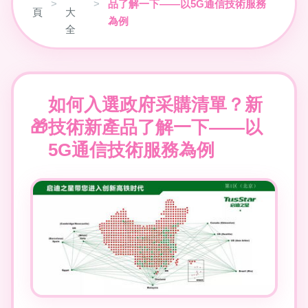
>
>
品了解一下——以5G通信技術服務
頁
大
為例
全
如何入選政府采購清單？新
技術新產品了解一下——以
5G通信技術服務為例