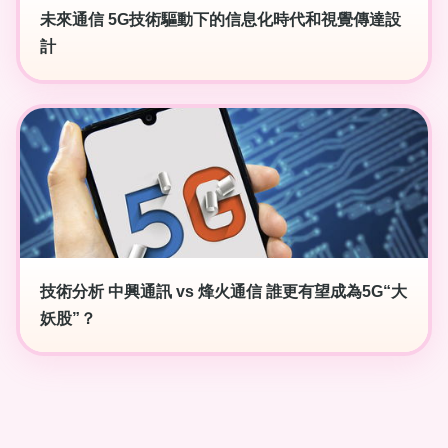
未來通信 5G技術驅動下的信息化時代和視覺傳達設
計
技術分析 中興通訊 vs 烽火通信 誰更有望成為5G“大
妖股”？