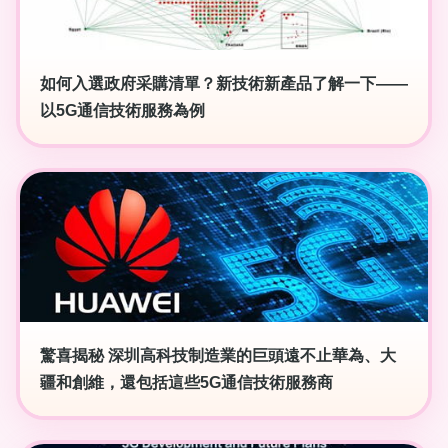
如何入選政府采購清單？新技術新產品了解一下——
以5G通信技術服務為例
驚喜揭秘 深圳高科技制造業的巨頭遠不止華為、大
疆和創維，還包括這些5G通信技術服務商